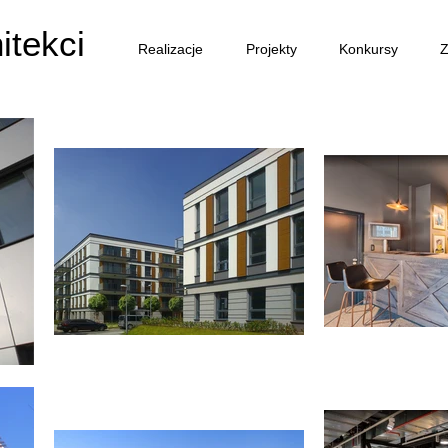
itekci
Realizacje
Projekty
Konkursy
Z