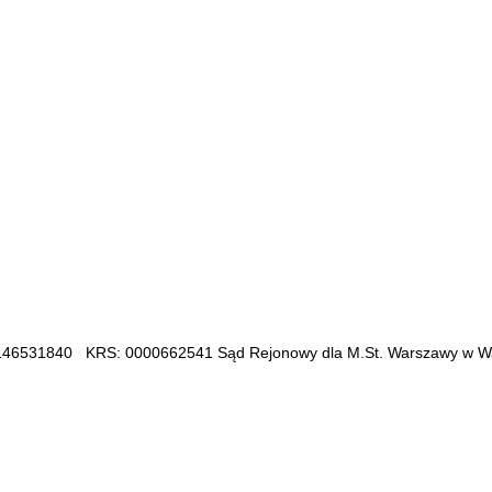
46531840 KRS: 0000662541 Sąd Rejonowy dla M.St. Warszawy w War